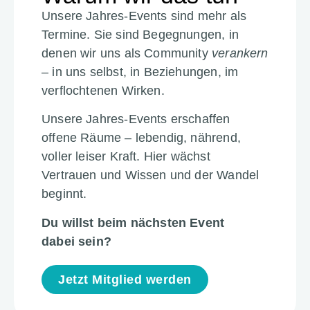
Unsere Jahres-Events sind mehr als
Termine. Sie sind Begeg­nungen, in
denen wir uns als Commu­nity
veran­kern
– in uns selbst, in Bezie­hungen, im
verfloch­tenen Wirken.
Unsere Jahres-Events erschaffen
offene Räume – lebendig, nährend,
voller leiser Kraft. Hier wächst
Vertrauen und Wissen und der Wandel
beginnt.
Du willst beim nächsten Event
dabei sein?
Jetzt Mitglied werden