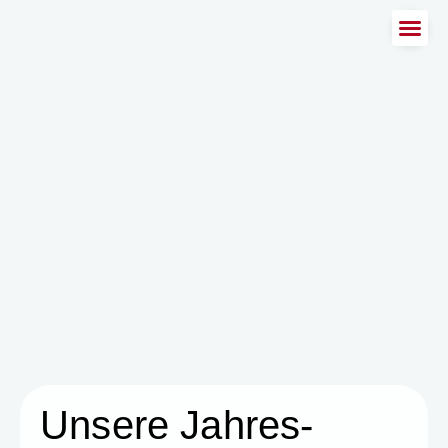
Wirku
Unsere Jahres-