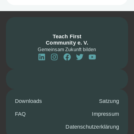
Teach First
Community e. V.
Gemeinsam Zukunft bilden
Down­loads
Satzung
FAQ
Impressum
Daten­schutz­er­klä­rung